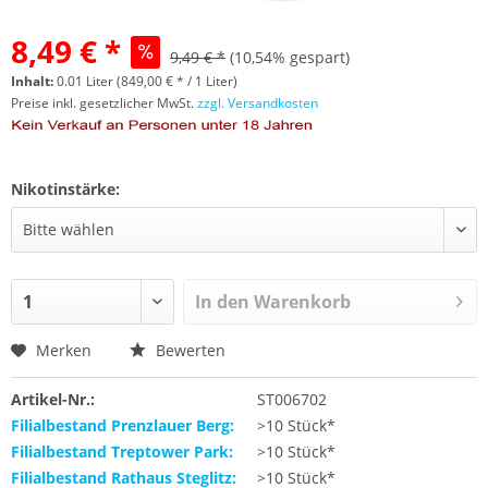
8,49 € *
9,49 € *
(10,54% gespart)
Inhalt:
0.01 Liter (849,00 € * / 1 Liter)
Preise inkl. gesetzlicher MwSt.
zzgl. Versandkosten
Nikotinstärke:
In den
Warenkorb
Merken
Bewerten
Artikel-Nr.:
ST006702
Filialbestand Prenzlauer Berg:
>10 Stück*
Filialbestand Treptower Park:
>10 Stück*
Filialbestand Rathaus Steglitz:
>10 Stück*