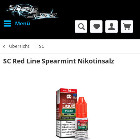
Menü
Übersicht
SC
SC Red Line Spearmint Nikotinsalz