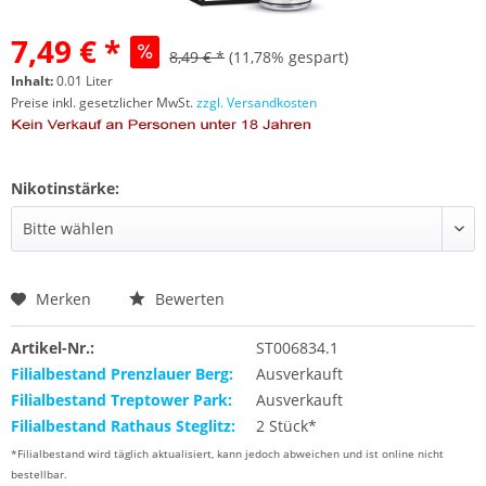
7,49 € *
8,49 € *
(11,78% gespart)
Inhalt:
0.01 Liter
Preise inkl. gesetzlicher MwSt.
zzgl. Versandkosten
Nikotinstärke:
Merken
Bewerten
Artikel-Nr.:
ST006834.1
Filialbestand Prenzlauer Berg:
Ausverkauft
Filialbestand Treptower Park:
Ausverkauft
Filialbestand Rathaus Steglitz:
2 Stück*
*Filialbestand wird täglich aktualisiert, kann jedoch abweichen und ist online nicht
bestellbar.