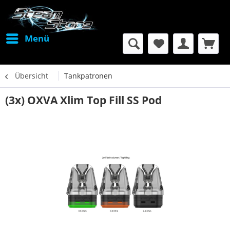
Menü
Übersicht
Tankpatronen
(3x) OXVA Xlim Top Fill SS Pod