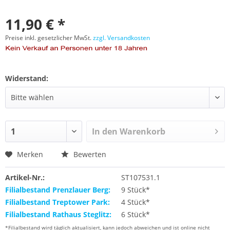
11,90 € *
Preise inkl. gesetzlicher MwSt.
zzgl. Versandkosten
Widerstand:
In den
Warenkorb
Merken
Bewerten
Artikel-Nr.:
ST107531.1
Filialbestand Prenzlauer Berg:
9 Stück*
Filialbestand Treptower Park:
4 Stück*
Filialbestand Rathaus Steglitz:
6 Stück*
*Filialbestand wird täglich aktualisiert, kann jedoch abweichen und ist online nicht