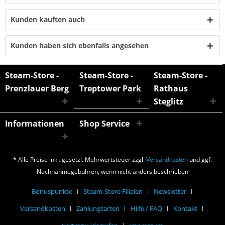
Kunden kauften auch
Kunden haben sich ebenfalls angesehen
Steam-Store -
Steam-Store -
Steam-Store -
Prenzlauer Berg
Treptower Park
Rathaus
Steglitz
Informationen
Shop Service
* Alle Preise inkl. gesetzl. Mehrwertsteuer zzgl.
Versandkosten
und ggf.
Nachnahmegebühren, wenn nicht anders beschrieben
Bonuspunkte
Steam-Store Filialen
Newsletter
Versandkosten
Zahlungsarten
Hilfe / FAQ
Kontakt