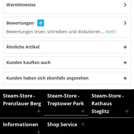
Warnhinweise
Bewertungen
0
Bewertungen lesen, schreiben und diskutieren...
mehr
Ähnliche Artikel
Kunden kauften auch
Kunden haben sich ebenfalls angesehen
Steam-Store -
Steam-Store -
Steam-Store -
Prenzlauer Berg
Treptower Park
Rathaus
Steglitz
Informationen
Shop Service