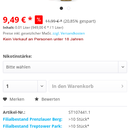
9,49 € *
11,99 € *
(20,85% gespart)
Inhalt:
0.01 Liter (949,00 € * / 1 Liter)
Preise inkl. gesetzlicher MwSt.
zzgl. Versandkosten
Nikotinstärke:
In den
Warenkorb
Merken
Bewerten
Artikel-Nr.:
ST107441.1
Filialbestand Prenzlauer Berg:
>10 Stück*
Filialbestand Treptower Park:
>10 Stück*