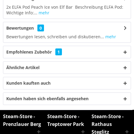
2x ELFA Pod Peach Ice von Elf Bar Beschreibung ELFA Pod:
Wichtige Info:...
mehr
Bewertungen
0
Bewertungen lesen, schreiben und diskutieren...
mehr
Empfohlenes Zubehör
1
Ähnliche Artikel
Kunden kauften auch
Kunden haben sich ebenfalls angesehen
Steam-Store -
Steam-Store -
Steam-Store -
Prenzlauer Berg
Treptower Park
Rathaus
Steglitz