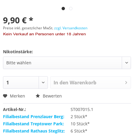
9,90 € *
Preise inkl. gesetzlicher MwSt.
zzgl. Versandkosten
Nikotinstärke:
In den
Warenkorb
Merken
Bewerten
Artikel-Nr.:
ST007015.1
Filialbestand Prenzlauer Berg:
2 Stück*
Filialbestand Treptower Park:
10 Stück*
Filialbestand Rathaus Steglitz:
6 Stück*