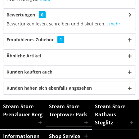
Bewertungen
0
Bewertungen lesen, schreiben und diskutieren...
mehr
Empfohlenes Zubehör
1
Ähnliche Artikel
Kunden kauften auch
Kunden haben sich ebenfalls angesehen
Steam-Store -
Steam-Store -
Steam-Store -
Prenzlauer Berg
Treptower Park
Rathaus
Steglitz
Informationen
Shop Service