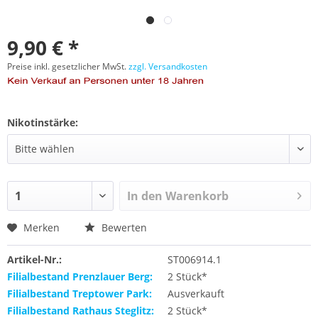
9,90 € *
Preise inkl. gesetzlicher MwSt.
zzgl. Versandkosten
Nikotinstärke:
In den
Warenkorb
Merken
Bewerten
Artikel-Nr.:
ST006914.1
Filialbestand Prenzlauer Berg:
2 Stück*
Filialbestand Treptower Park:
Ausverkauft
Filialbestand Rathaus Steglitz:
2 Stück*