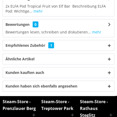
2x ELFA Pod Tropical Fruit von Elf Bar Beschreibung ELFA
Pod: Wichtige...
mehr
Bewertungen
0
Bewertungen lesen, schreiben und diskutieren...
mehr
Empfohlenes Zubehör
1
Ähnliche Artikel
Kunden kauften auch
Kunden haben sich ebenfalls angesehen
Steam-Store -
Steam-Store -
Steam-Store -
Prenzlauer Berg
Treptower Park
Rathaus
Steglitz