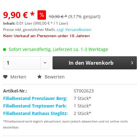
9,90 € *
10,90 € *
(9,17% gespart)
Inhalt:
0.01 Liter (990,00 € * / 1 Liter)
Preise inkl. gesetzlicher MwSt.
zzgl. Versandkosten
Sofort versandfertig, Lieferzeit ca. 1-3 Werktage
In den
Warenkorb
Merken
Bewerten
Artikel-Nr.:
ST002623
Filialbestand Prenzlauer Berg:
7 Stück*
Filialbestand Treptower Park:
1 Stück*
Filialbestand Rathaus Steglitz:
2 Stück*
*Filialbestand wird täglich aktualisiert, kann jedoch abweichen und ist online nicht
bestellbar.