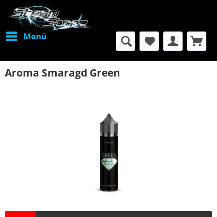
Menü
Aroma Smaragd Green