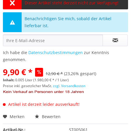
Dieser Artikel steht derzeit nicht zur Verfügung!
Benachrichtigen Sie mich, sobald der Artikel
lieferbar ist.
Ich habe die
Datenschutzbestimmungen
zur Kenntnis
genommen.
9,90 € *
12,90 € *
(23,26% gespart)
Inhalt:
0.005 Liter (1.980,00 € * / 1 Liter)
Preise inkl. gesetzlicher MwSt.
zzgl. Versandkosten
Artikel ist derzeit leider ausverkauft!
Merken
Bewerten
Artikel-Nr.:
ST005061