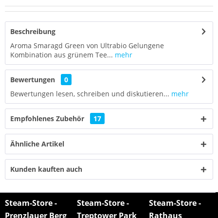
Beschreibung
Aroma Smaragd Green von Ultrabio Gelungene
Kombination aus grünem Tee...
mehr
Bewertungen
0
Bewertungen lesen, schreiben und diskutieren...
mehr
Empfohlenes Zubehör
17
Ähnliche Artikel
Kunden kauften auch
Steam-Store -
Steam-Store -
Steam-Store -
Prenzlauer Berg
Treptower Park
Rathaus