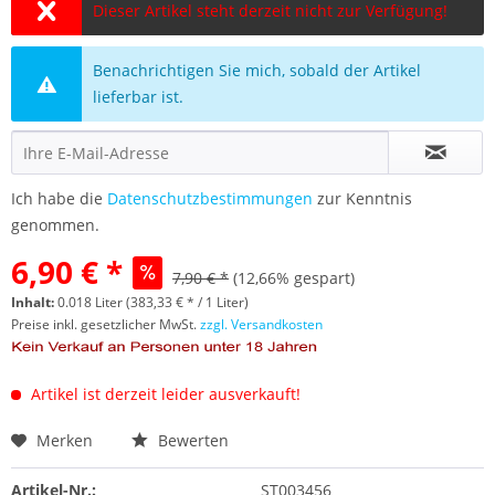
Dieser Artikel steht derzeit nicht zur Verfügung!
Benachrichtigen Sie mich, sobald der Artikel
lieferbar ist.
Ich habe die
Datenschutzbestimmungen
zur Kenntnis
genommen.
6,90 € *
7,90 € *
(12,66% gespart)
Inhalt:
0.018 Liter (383,33 € * / 1 Liter)
Preise inkl. gesetzlicher MwSt.
zzgl. Versandkosten
Artikel ist derzeit leider ausverkauft!
Merken
Bewerten
Artikel-Nr.:
ST003456