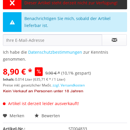
Dieser Artikel steht derzeit nicht zur Verfügung!
Benachrichtigen Sie mich, sobald der Artikel
lieferbar ist.
Ich habe die
Datenschutzbestimmungen
zur Kenntnis
genommen.
8,90 € *
9,90 € *
(10,1% gespart)
Inhalt:
0.014 Liter (635,71 € * / 1 Liter)
Preise inkl. gesetzlicher MwSt.
zzgl. Versandkosten
Artikel ist derzeit leider ausverkauft!
Merken
Bewerten
Artikel-Nr.:
ST004833