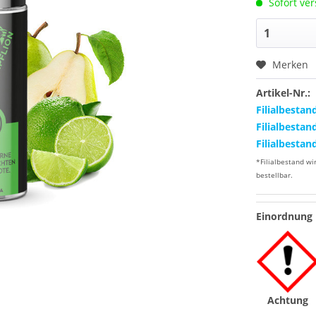
Sofort ver
Merken
Artikel-Nr.:
Filialbestan
Filialbestan
Filialbestan
*Filialbestand wi
bestellbar.
Einordnung 
Achtung