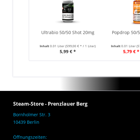
Ultrabio 50/50 Shot 20mg
Popdrop 50/
Inhalt
0.01 Liter
(599,00 € * / 1 Liter)
Inhalt
0.01 Liter
(5
5,99 € *
5,79 € *
Steam-Store - Prenzlauer Berg
Bornholmer Str. 3
10439 Berlin
Öffnungszeiten: