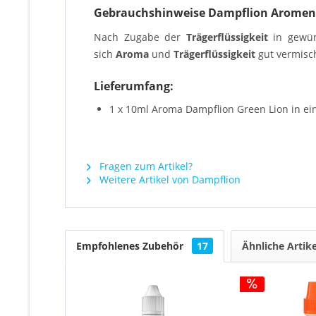
Gebrauchshinweise Dampflion Aromen
Nach Zugabe der
Trägerflüssigkeit
in gewü
sich
Aroma
und
Trägerflüssigkeit
gut vermisch
Lieferumfang:
1 x 10ml Aroma Dampflion Green Lion in ei
Fragen zum Artikel?
Weitere Artikel von Dampflion
Empfohlenes Zubehör
17
Ähnliche Artike