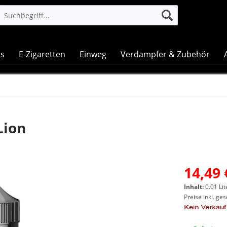
ts
E-Zigaretten
Einweg
Verdampfer & Zubehör
Lion
14,49 
Inhalt:
0.01 Lit
Preise inkl. ge