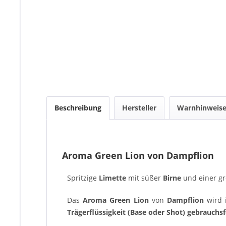
Beschreibung
Hersteller
Warnhinweis
Aroma Green Lion von Dampflion
Spritzige
Limette
mit
süßer
Birne
und einer gr
Das
Aroma Green Lion
von
Dampflion
wird 
Trägerflüssigkeit (Base oder Shot) gebrauchsf