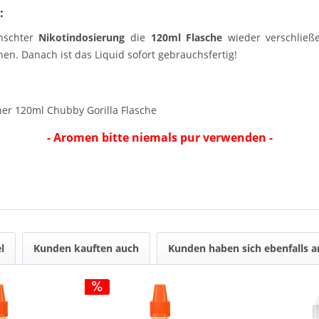
:
nschter
Nikotindosierung
die
120ml Flasche
wieder verschließe
en. Danach ist das Liquid sofort gebrauchsfertig!
ner 120ml Chubby Gorilla Flasche
- Aromen bitte niemals pur verwenden -
l
Kunden kauften auch
Kunden haben sich ebenfalls 