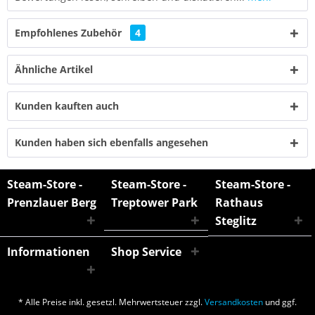
Empfohlenes Zubehör
4
Ähnliche Artikel
Kunden kauften auch
Kunden haben sich ebenfalls angesehen
Steam-Store -
Steam-Store -
Steam-Store -
Prenzlauer Berg
Treptower Park
Rathaus
Steglitz
Informationen
Shop Service
* Alle Preise inkl. gesetzl. Mehrwertsteuer zzgl.
Versandkosten
und ggf.