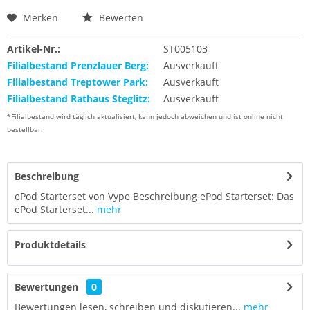
Merken
Bewerten
Artikel-Nr.:
ST005103
Filialbestand Prenzlauer Berg:
Ausverkauft
Filialbestand Treptower Park:
Ausverkauft
Filialbestand Rathaus Steglitz:
Ausverkauft
*Filialbestand wird täglich aktualisiert, kann jedoch abweichen und ist online nicht
bestellbar.
Beschreibung
ePod Starterset von Vype Beschreibung ePod Starterset: Das
ePod Starterset...
mehr
Produktdetails
Bewertungen
0
Bewertungen lesen, schreiben und diskutieren...
mehr