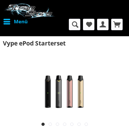
Menü
Vype ePod Starterset