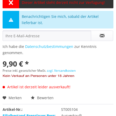
Dieser Artikel steht derzeit nicht zur Verfügung!
Benachrichtigen Sie mich, sobald der Artikel
lieferbar ist.
Ich habe die
Datenschutzbestimmungen
zur Kenntnis
genommen.
9,90 € *
Preise inkl. gesetzlicher MwSt.
zzgl. Versandkosten
Artikel ist derzeit leider ausverkauft!
Merken
Bewerten
Artikel-Nr.:
ST005104
Filialbestand Prenzlauer Berg:
Ausverkauft