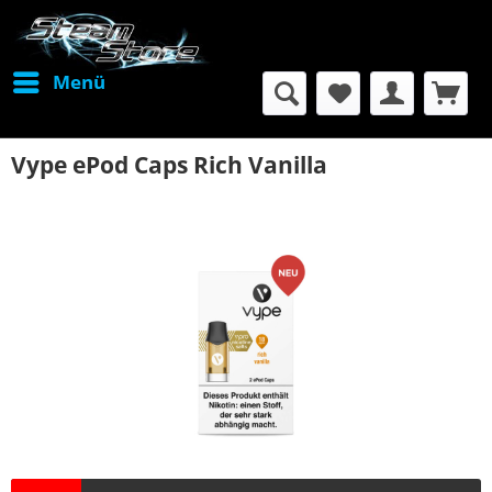
Menü
Vype ePod Caps Rich Vanilla