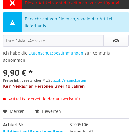
Dieser Artikel steht derzeit nicht zur Verfügung!
Benachrichtigen Sie mich, sobald der Artikel
lieferbar ist.
Ich habe die
Datenschutzbestimmungen
zur Kenntnis
genommen.
9,90 € *
Preise inkl. gesetzlicher MwSt.
zzgl. Versandkosten
Artikel ist derzeit leider ausverkauft!
Merken
Bewerten
Artikel-Nr.:
ST005106
Filialbestand Prenzlauer Berg:
Ausverkauft