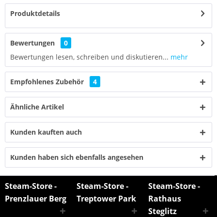
Produktdetails
Bewertungen
0
Bewertungen lesen, schreiben und diskutieren...
mehr
Empfohlenes Zubehör
4
Ähnliche Artikel
Kunden kauften auch
Kunden haben sich ebenfalls angesehen
Steam-Store -
Steam-Store -
Steam-Store -
Prenzlauer Berg
Treptower Park
Rathaus
Steglitz