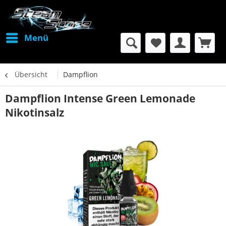
Menü
Übersicht
Dampflion
Dampflion Intense Green Lemonade
Nikotinsalz