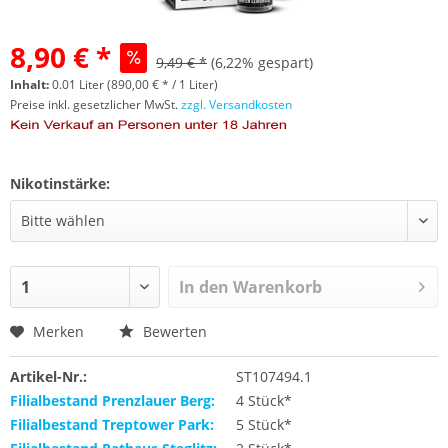
8,90 € *
9,49 € *
(6,22% gespart)
Inhalt:
0.01 Liter (890,00 € * / 1 Liter)
Preise inkl. gesetzlicher MwSt.
zzgl. Versandkosten
Nikotinstärke:
In den
Warenkorb
Merken
Bewerten
Artikel-Nr.:
ST107494.1
Filialbestand Prenzlauer Berg:
4 Stück*
Filialbestand Treptower Park:
5 Stück*