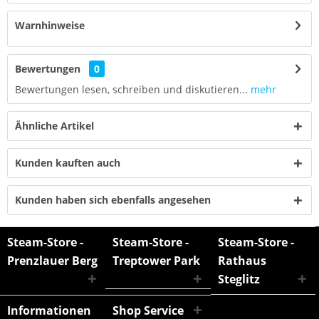
Warnhinweise
Bewertungen
0
Bewertungen lesen, schreiben und diskutieren...
mehr
Ähnliche Artikel
Kunden kauften auch
Kunden haben sich ebenfalls angesehen
Steam-Store -
Steam-Store -
Steam-Store -
Prenzlauer Berg
Treptower Park
Rathaus
Steglitz
Informationen
Shop Service