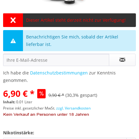
Dieser Artikel steht derzeit nicht zur Verfügung!
Benachrichtigen Sie mich, sobald der Artikel
lieferbar ist.
Ich habe die
Datenschutzbestimmungen
zur Kenntnis
genommen.
6,90 € *
9,90 € *
(30,3% gespart)
Inhalt:
0.01 Liter
Preise inkl. gesetzlicher MwSt.
zzgl. Versandkosten
Nikotinstärke: