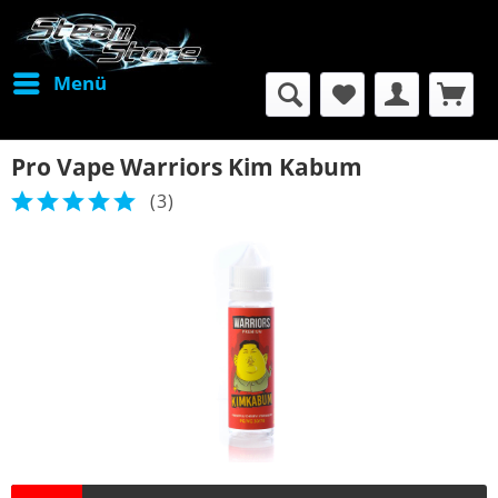
Menü
Pro Vape Warriors Kim Kabum
(
3
)