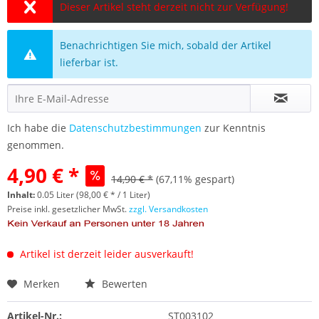
Dieser Artikel steht derzeit nicht zur Verfügung!
Benachrichtigen Sie mich, sobald der Artikel
lieferbar ist.
Ich habe die
Datenschutzbestimmungen
zur Kenntnis
genommen.
4,90 € *
14,90 € *
(67,11% gespart)
Inhalt:
0.05 Liter (98,00 € * / 1 Liter)
Preise inkl. gesetzlicher MwSt.
zzgl. Versandkosten
Artikel ist derzeit leider ausverkauft!
Merken
Bewerten
Artikel-Nr.:
ST003102