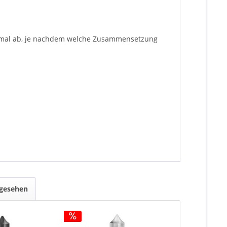
inimal ab, je nachdem welche Zusammensetzung
ngesehen