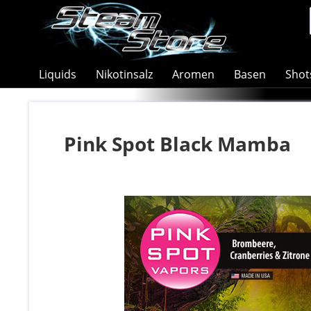
Liquids
Nikotinsalz
Aromen
Basen
Shot
Pink Spot Black Mamba