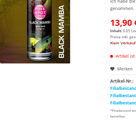
Ich habe di
genommen.
13,90 
Inhalt:
0.05 Lit
Preise inkl. ge
Artikel ist
Merken
Artikel-Nr.:
Filialbestan
Filialbestan
Filialbestan
*Filialbestand wi
bestellbar.