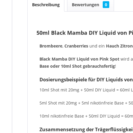
Beschreibung
Bewertungen
0
50ml Black Mamba DIY Liquid von P
Brombeere
,
Cranberries
und ein
Hauch Zitron
Black Mamba DIY Liquid von Pink Spot
wird 
Base oder 10ml Shot gebrauchsfertig
!
Dosierungsbeispiele für DIY Liquids von
10ml Shot mit 20mg + 50ml DIY Liquid = 60ml L
5ml Shot mit 20mg + 5ml nikotinfreie Base + 50
10ml nikotinfreie Base + 50ml DIY Liquid = 60ml
Zusammensetzung der Trägerflüssigkei