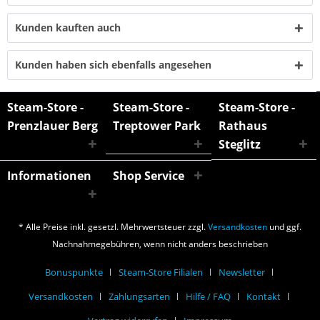
Kunden kauften auch
Kunden haben sich ebenfalls angesehen
Steam-Store -
Steam-Store -
Steam-Store -
Prenzlauer Berg
Treptower Park
Rathaus
Steglitz
Informationen
Shop Service
* Alle Preise inkl. gesetzl. Mehrwertsteuer zzgl.
Versandkosten
und ggf.
Nachnahmegebühren, wenn nicht anders beschrieben
Bonuspunkte
Steam-Store Filialen
Newsletter
Versandkosten
Zahlungsarten
Hilfe / FAQ
Kontakt