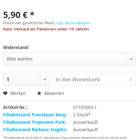
5,90 € *
Preise inkl. gesetzlicher MwSt.
zzgl. Versandkosten
Widerstand:
In den
Warenkorb
Merken
Bewerten
Artikel-Nr.:
ST107603.1
Filialbestand Prenzlauer Berg:
2 Stück*
Filialbestand Treptower Park:
Ausverkauft
Filialbestand Rathaus Steglitz:
Ausverkauft
*Filialbestand wird täglich aktualisiert, kann jedoch abweichen und ist online nicht