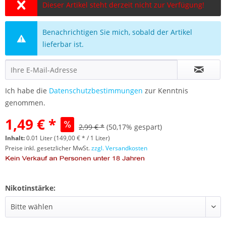
Dieser Artikel steht derzeit nicht zur Verfügung!
Benachrichtigen Sie mich, sobald der Artikel
lieferbar ist.
Ich habe die
Datenschutzbestimmungen
zur Kenntnis
genommen.
1,49 € *
2,99 € *
(50,17% gespart)
Inhalt:
0.01 Liter (149,00 € * / 1 Liter)
Preise inkl. gesetzlicher MwSt.
zzgl. Versandkosten
Nikotinstärke: