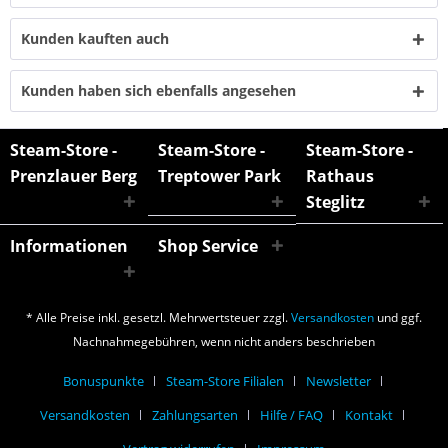
Kunden kauften auch
Kunden haben sich ebenfalls angesehen
Steam-Store -
Steam-Store -
Steam-Store -
Prenzlauer Berg
Treptower Park
Rathaus
Steglitz
Informationen
Shop Service
* Alle Preise inkl. gesetzl. Mehrwertsteuer zzgl.
Versandkosten
und ggf.
Nachnahmegebühren, wenn nicht anders beschrieben
Bonuspunkte
Steam-Store Filialen
Newsletter
Versandkosten
Zahlungsarten
Hilfe / FAQ
Kontakt