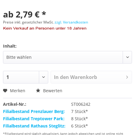
ab 2,79 € *
Preise inkl. gesetzlicher MwSt.
zzgl. Versandkosten
Inhalt:
In den
Warenkorb
Merken
Bewerten
Artikel-Nr.:
ST006242
Filialbestand Prenzlauer Berg:
7 Stück*
Filialbestand Treptower Park:
8 Stück*
Filialbestand Rathaus Steglitz:
6 Stück*
*Filialbestand wird täglich aktualisiert, kann jedoch abweichen und ist online nicht