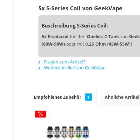
5x S-Series Coil von GeekVape
Beschreibung S-Series Coil:
5x Ersatzcoil
für den
Obelisk C Tank
von
Geek
(80W-90W)
oder mit
0.25 Ohm (45W-55W)!
Fragen zum Artikel?
Weitere Artikel von GeekVape
Empfohlenes Zubehör
1
Ähnliche Artikel