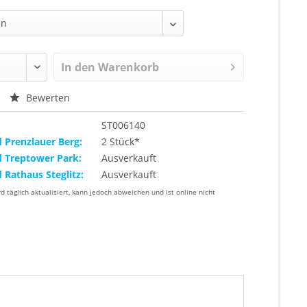
In den
Warenkorb
Bewerten
ST006140
d Prenzlauer Berg:
2 Stück*
d Treptower Park:
Ausverkauft
d Rathaus Steglitz:
Ausverkauft
rd täglich aktualisiert, kann jedoch abweichen und ist online nicht