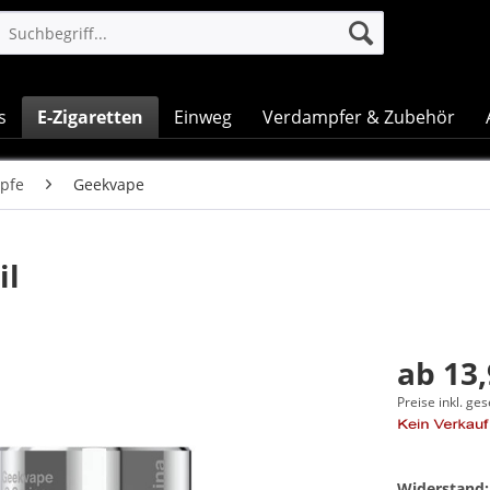
s
E-Zigaretten
Einweg
Verdampfer & Zubehör
pfe
Geekvape
il
ab 13,
Preise inkl. ge
Widerstand: