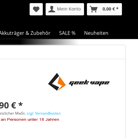
Mein Konto
0,00 € *
Akkuträger & Zubehör
SALE %
Neuheiten
90 € *
setzlicher MwSt.
zzgl. Versandkosten