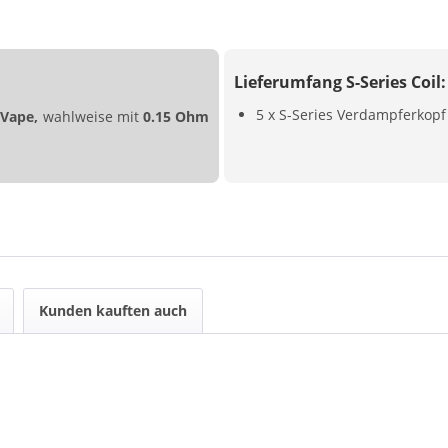
Lieferumfang S-Series Coil:
5 x S-Series Verdampferkopf
Vape,
wahlweise mit
0.15 Ohm
Kunden kauften auch