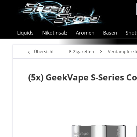
Liquids
Nikotinsalz
Aromen
Basen
Shot
Übersicht
E-Zigaretten
Verdampferkö
(5x) GeekVape S-Series Co