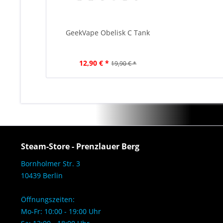
GeekVape Obelisk C Tank
12,90 € *
19,90 € *
Steam-Store - Prenzlauer Berg
Bornholmer Str. 3
10439 Berlin
Öffnungszeiten:
Mo-Fr: 10:00 - 19:00 Uhr