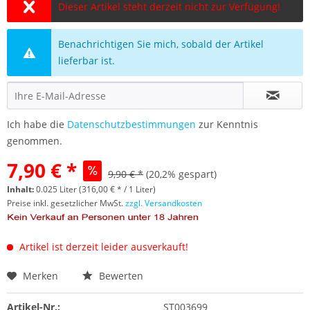
Dieser Artikel steht derzeit nicht zur Verfügung!
Benachrichtigen Sie mich, sobald der Artikel
lieferbar ist.
Ich habe die
Datenschutzbestimmungen
zur Kenntnis
genommen.
7,90 € *
9,90 € *
(20,2% gespart)
Inhalt:
0.025 Liter (316,00 € * / 1 Liter)
Preise inkl. gesetzlicher MwSt.
zzgl. Versandkosten
Artikel ist derzeit leider ausverkauft!
Merken
Bewerten
Artikel-Nr.:
ST003699