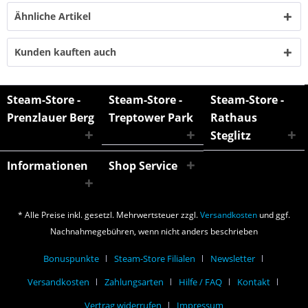
Ähnliche Artikel
Kunden kauften auch
Steam-Store -
Steam-Store -
Steam-Store -
Prenzlauer Berg
Treptower Park
Rathaus
Steglitz
Informationen
Shop Service
* Alle Preise inkl. gesetzl. Mehrwertsteuer zzgl.
Versandkosten
und ggf.
Nachnahmegebühren, wenn nicht anders beschrieben
Bonuspunkte
Steam-Store Filialen
Newsletter
Versandkosten
Zahlungsarten
Hilfe / FAQ
Kontakt
Vertrag widerrufen
Impressum