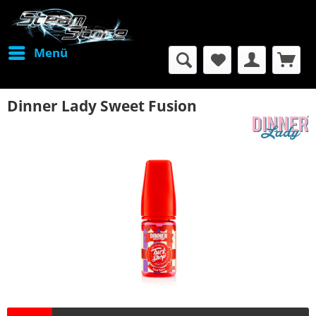
Menü
Dinner Lady Sweet Fusion