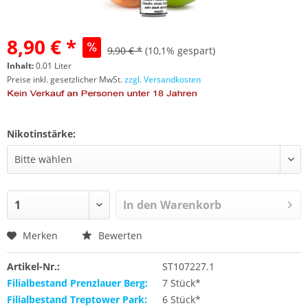
8,90 € *
9,90 € *
(10,1% gespart)
Inhalt:
0.01 Liter
Preise inkl. gesetzlicher MwSt.
zzgl. Versandkosten
Nikotinstärke:
In den
Warenkorb
Merken
Bewerten
Artikel-Nr.:
ST107227.1
Filialbestand Prenzlauer Berg:
7 Stück*
Filialbestand Treptower Park:
6 Stück*