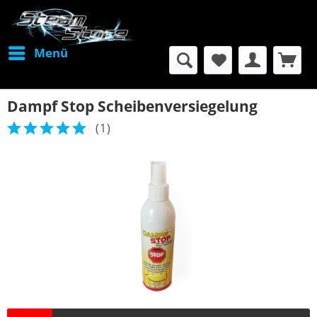
Menü
Dampf Stop Scheibenversiegelung
(
1
)