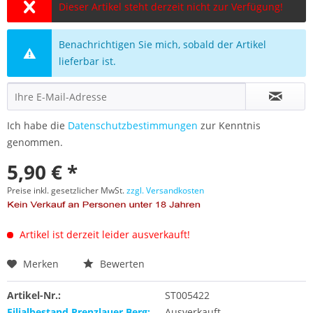
Dieser Artikel steht derzeit nicht zur Verfügung!
Benachrichtigen Sie mich, sobald der Artikel
lieferbar ist.
Ich habe die
Datenschutzbestimmungen
zur Kenntnis
genommen.
5,90 € *
Preise inkl. gesetzlicher MwSt.
zzgl. Versandkosten
Artikel ist derzeit leider ausverkauft!
Merken
Bewerten
Artikel-Nr.:
ST005422
Filialbestand Prenzlauer Berg:
Ausverkauft