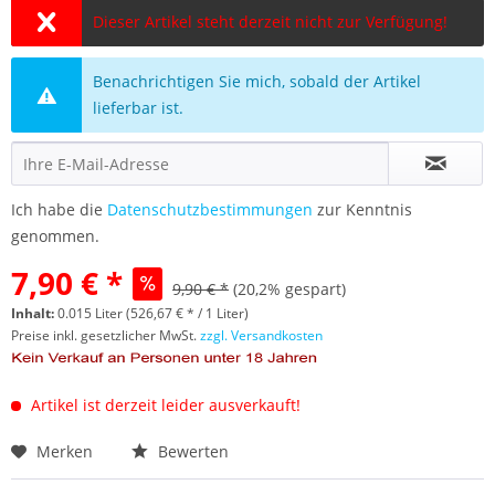
Dieser Artikel steht derzeit nicht zur Verfügung!
Benachrichtigen Sie mich, sobald der Artikel
lieferbar ist.
Ich habe die
Datenschutzbestimmungen
zur Kenntnis
genommen.
7,90 € *
9,90 € *
(20,2% gespart)
Inhalt:
0.015 Liter (526,67 € * / 1 Liter)
Preise inkl. gesetzlicher MwSt.
zzgl. Versandkosten
Artikel ist derzeit leider ausverkauft!
Merken
Bewerten