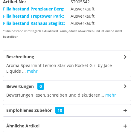
Artikel-Nr.:
ST005542
Filialbestand Prenzlauer Berg:
Ausverkauft
Filialbestand Treptower Park:
Ausverkauft
Filialbestand Rathaus Steglitz:
Ausverkauft
*Filialbestand wird täglich aktualisiert, kann jedoch abweichen und ist online nicht
bestellbar.
Beschreibung
Aroma Spearmint Lemon Star von Rocket Girl by Jace
Liquids ...
mehr
Bewertungen
0
Bewertungen lesen, schreiben und diskutieren...
mehr
Empfohlenes Zubehör
10
Ähnliche Artikel