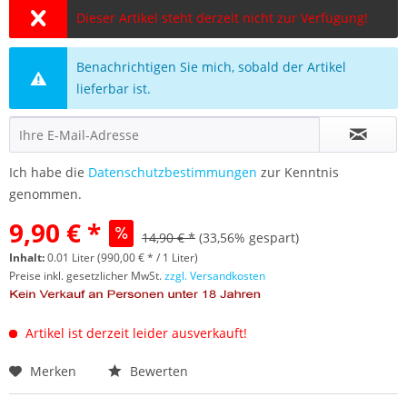
Dieser Artikel steht derzeit nicht zur Verfügung!
Benachrichtigen Sie mich, sobald der Artikel
lieferbar ist.
Ich habe die
Datenschutzbestimmungen
zur Kenntnis
genommen.
9,90 € *
14,90 € *
(33,56% gespart)
Inhalt:
0.01 Liter (990,00 € * / 1 Liter)
Preise inkl. gesetzlicher MwSt.
zzgl. Versandkosten
Artikel ist derzeit leider ausverkauft!
Merken
Bewerten