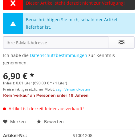
Dieser Artikel steht derzeit nicht zur Verfügung!
Benachrichtigen Sie mich, sobald der Artikel
lieferbar ist.
Ich habe die
Datenschutzbestimmungen
zur Kenntnis
genommen.
6,90 € *
Inhalt:
0.01 Liter (690,00 € * / 1 Liter)
Preise inkl. gesetzlicher MwSt.
zzgl. Versandkosten
Artikel ist derzeit leider ausverkauft!
Merken
Bewerten
Artikel-Nr.:
ST001208