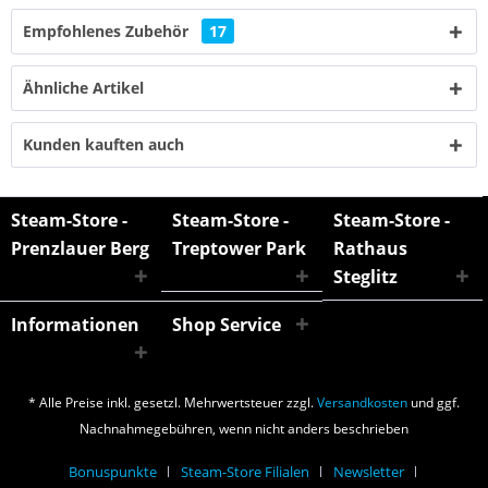
Empfohlenes Zubehör
17
Ähnliche Artikel
Kunden kauften auch
Steam-Store -
Steam-Store -
Steam-Store -
Prenzlauer Berg
Treptower Park
Rathaus
Steglitz
Informationen
Shop Service
* Alle Preise inkl. gesetzl. Mehrwertsteuer zzgl.
Versandkosten
und ggf.
Nachnahmegebühren, wenn nicht anders beschrieben
Bonuspunkte
Steam-Store Filialen
Newsletter