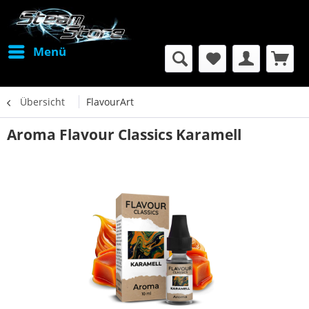
Menü
Übersicht
FlavourArt
Aroma Flavour Classics Karamell