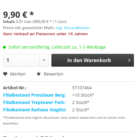
9,90 € *
Inhalt:
0.01 Liter (990,00 € * / 1 Liter)
Preise inkl. gesetzlicher MwSt.
zzgl. Versandkosten
Sofort versandfertig, Lieferzeit ca. 1-3 Werktage
In den
Warenkorb
Merken
Bewerten
Artikel-Nr.:
ST107464
Filialbestand Prenzlauer Berg:
>10 Stück*
Filialbestand Treptower Park:
2 Stück*
Filialbestand Rathaus Steglitz:
2 Stück*
*Filialbestand wird täglich aktualisiert, kann jedoch abweichen und ist online nicht
bestellbar.