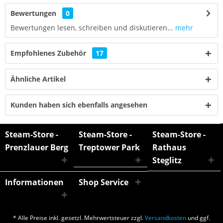
Bewertungen
0
Bewertungen lesen, schreiben und diskutieren...
mehr
Empfohlenes Zubehör
17
Ähnliche Artikel
Kunden haben sich ebenfalls angesehen
Steam-Store -
Steam-Store -
Steam-Store -
Prenzlauer Berg
Treptower Park
Rathaus
Steglitz
Informationen
Shop Service
* Alle Preise inkl. gesetzl. Mehrwertsteuer zzgl.
Versandkosten
und ggf.