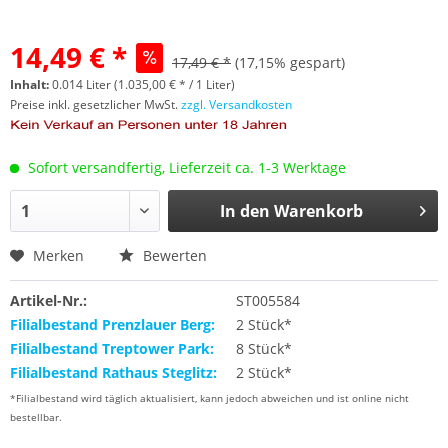
14,49 € *
17,49 € *
(17,15% gespart)
Inhalt:
0.014 Liter (1.035,00 € * / 1 Liter)
Preise inkl. gesetzlicher MwSt.
zzgl. Versandkosten
Sofort versandfertig, Lieferzeit ca. 1-3 Werktage
In den
Warenkorb
Merken
Bewerten
Artikel-Nr.:
ST005584
Filialbestand Prenzlauer Berg:
2 Stück*
Filialbestand Treptower Park:
8 Stück*
Filialbestand Rathaus Steglitz:
2 Stück*
*Filialbestand wird täglich aktualisiert, kann jedoch abweichen und ist online nicht
bestellbar.