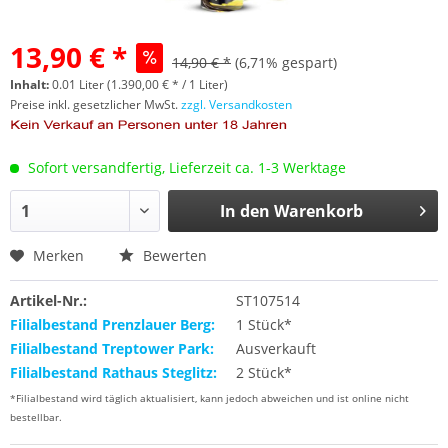
13,90 € *
14,90 € *
(6,71% gespart)
Inhalt:
0.01 Liter (1.390,00 € * / 1 Liter)
Preise inkl. gesetzlicher MwSt.
zzgl. Versandkosten
Sofort versandfertig, Lieferzeit ca. 1-3 Werktage
In den
Warenkorb
Merken
Bewerten
Artikel-Nr.:
ST107514
Filialbestand Prenzlauer Berg:
1 Stück*
Filialbestand Treptower Park:
Ausverkauft
Filialbestand Rathaus Steglitz:
2 Stück*
*Filialbestand wird täglich aktualisiert, kann jedoch abweichen und ist online nicht
bestellbar.