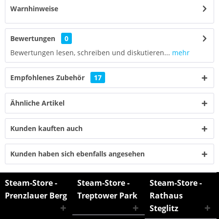
Warnhinweise
Bewertungen
0
Bewertungen lesen, schreiben und diskutieren...
mehr
Empfohlenes Zubehör
17
Ähnliche Artikel
Kunden kauften auch
Kunden haben sich ebenfalls angesehen
Steam-Store -
Steam-Store -
Steam-Store -
Prenzlauer Berg
Treptower Park
Rathaus
Steglitz