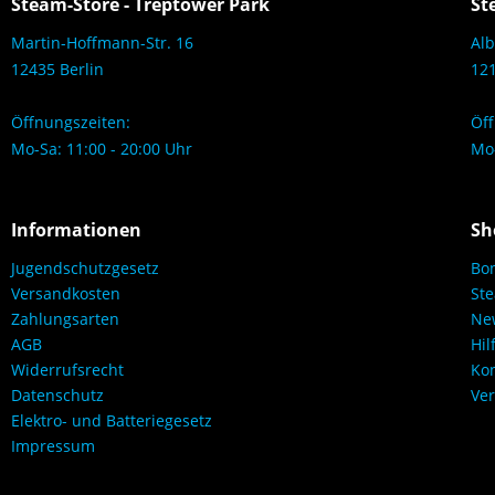
Steam-Store - Treptower Park
St
Martin-Hoffmann-Str. 16
Alb
12435 Berlin
121
Öffnungszeiten:
Öff
Mo-Sa: 11:00 - 20:00 Uhr
Mo-
Informationen
Sh
Jugendschutzgesetz
Bo
Versandkosten
Ste
Zahlungsarten
New
AGB
Hil
Widerrufsrecht
Kon
Datenschutz
Ver
Elektro- und Batteriegesetz
Impressum