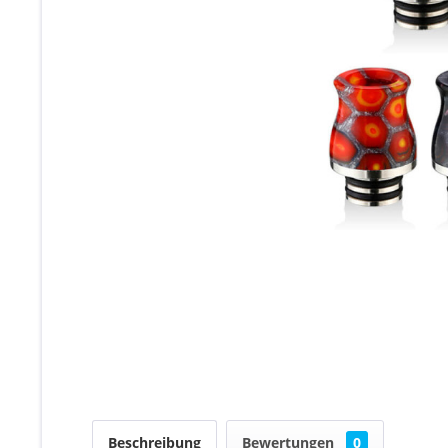
Beschreibung
Bewertungen
0