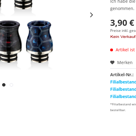
Ich habe di
genommen.
3,90 €
Preise inkl. ge
Artikel ist
Merken
Artikel-Nr.:
Filialbestan
Filialbestan
Filialbestan
*Filialbestand wi
bestellbar.