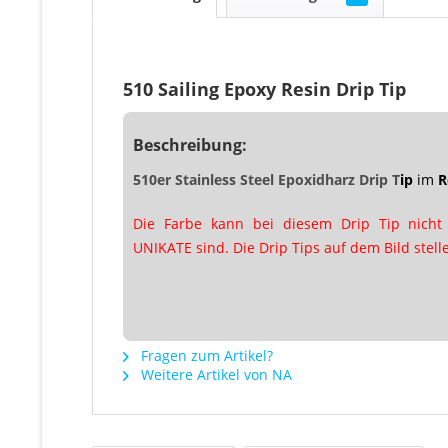
510 Sailing Epoxy Resin Drip Tip
Beschreibung:
510
er Stainless Steel Epoxidharz Drip T
ip
im
R
Die Farbe kann bei diesem Drip Tip nicht
UNIKATE sind. Die Drip Tips auf dem Bild stell
Fragen zum Artikel?
Weitere Artikel von NA