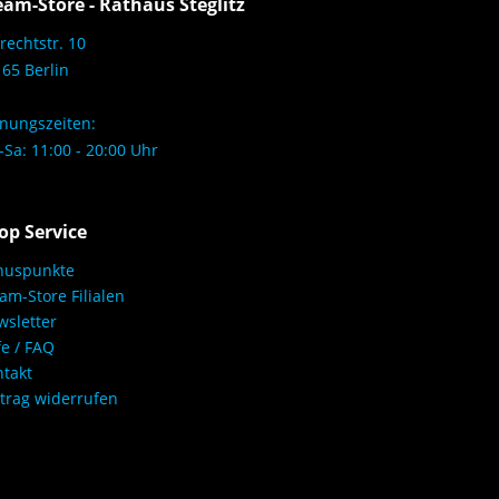
eam-Store - Rathaus Steglitz
rechtstr. 10
65 Berlin
nungszeiten:
Sa: 11:00 - 20:00 Uhr
op Service
nuspunkte
am-Store Filialen
sletter
fe / FAQ
takt
trag widerrufen