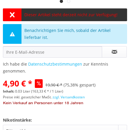
Dieser Artikel steht derzeit nicht zur Verfügung!
Benachrichtigen Sie mich, sobald der Artikel
lieferbar ist.
Ich habe die
Datenschutzbestimmungen
zur Kenntnis
genommen.
4,90 € *
19,90 € *
(75,38% gespart)
Inhalt:
0.03 Liter (163,33 € * / 1 Liter)
Preise inkl. gesetzlicher MwSt.
zzgl. Versandkosten
Nikotinstärke: