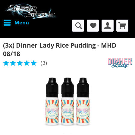
Menü
(3x) Dinner Lady Rice Pudding - MHD
08/18
(
3
)