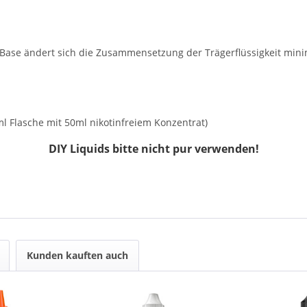
n Base ändert sich die Zusammensetzung der Trägerflüssigkeit m
0ml Flasche mit 50ml nikotinfreiem Konzentrat)
DIY Liquids bitte nicht pur verwenden!
Kunden kauften auch