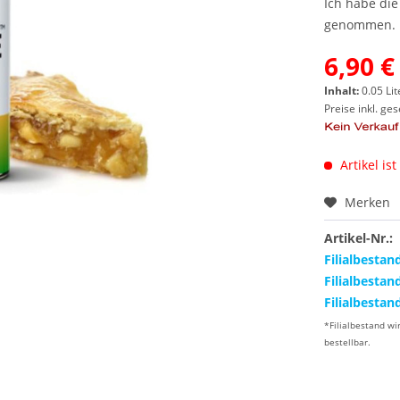
Ich habe di
genommen.
6,90 €
Inhalt:
0.05 Lit
Preise inkl. ge
Artikel ist
Merken
Artikel-Nr.:
Filialbestan
Filialbestan
Filialbestan
*Filialbestand wi
bestellbar.