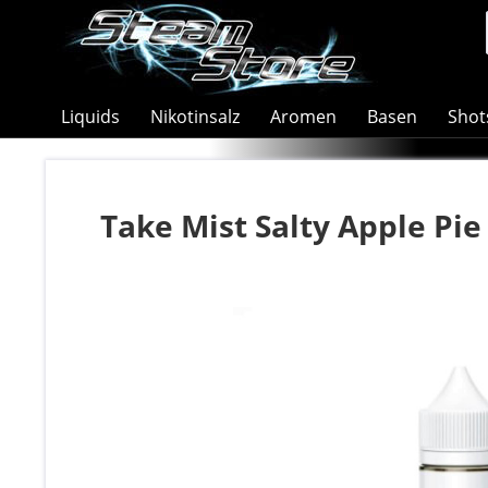
Liquids
Nikotinsalz
Aromen
Basen
Shot
Take Mist Salty Apple Pie