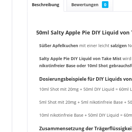
Beschreibung
Bewertungen
0
50ml Salty Apple Pie DIY Liquid von
Süßer Apfelkuchen
mit einer leicht
salzigen
N
Salty Apple Pie DIY Liquid von Take Mist
wird
nikotinfreier Base oder 10ml Shot gebrauchsf
Dosierungsbeispiele für DIY Liquids von
10ml Shot mit 20mg + 50ml DIY Liquid = 60ml L
5ml Shot mit 20mg + 5ml nikotinfreie Base + 50
10ml nikotinfreie Base + 50ml DIY Liquid = 60ml
Zusammensetzung der Trägerflüssigkei