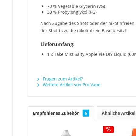
70 % Vegetable Glycerin (VG)
30 % Propylenglykol (PG)
Nach Zugabe des Shots oder der nikotinfreie
der Shot bzw. die nikotinfreie Base besitzt!
Lieferumfang:
1 x Take Mist Salty Apple Pie DIY Liquid (6
Fragen zum Artikel?
Weitere Artikel von Pro Vape
Empfohlenes Zubehör
6
Ähnliche Artikel