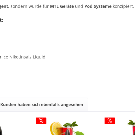
gent,
sondern wurde für
MTL Geräte
und
Pod Systeme
konzipiert.
t:
 Ice Nikotinsalz Liquid
Kunden haben sich ebenfalls angesehen