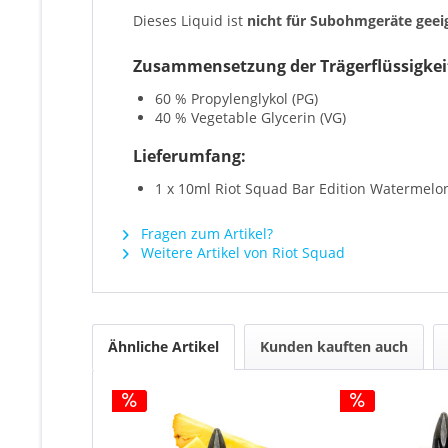
Dieses Liquid ist
nicht für Subohmgeräte geei
Zusammensetzung der Trägerflüssigkei
60 % Propylenglykol (PG)
40 % Vegetable Glycerin (VG)
Lieferumfang:
1 x 10ml Riot Squad Bar Edition Watermelon
Fragen zum Artikel?
Weitere Artikel von Riot Squad
Ähnliche Artikel
Kunden kauften auch