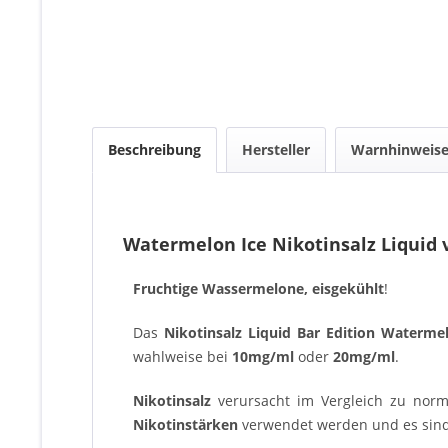
Beschreibung
Hersteller
Warnhinweis
Watermelon Ice Nikotinsalz Liquid 
Fruchtige Wassermelone, eisgekühlt
!
Das
Nikotinsalz Liquid Bar Edition Waterme
wahlweise bei
10mg/ml
oder
20mg/ml
.
Nikotinsalz
verursacht im Vergleich zu nor
Nikotinstärken
verwendet werden und es sin