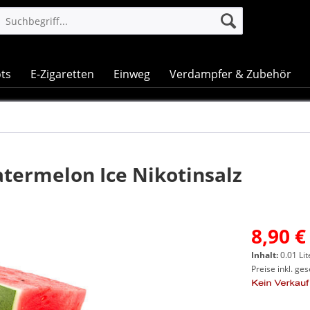
ts
E-Zigaretten
Einweg
Verdampfer & Zubehör
atermelon Ice Nikotinsalz
8,90 €
Inhalt:
0.01 Lit
Preise inkl. ge