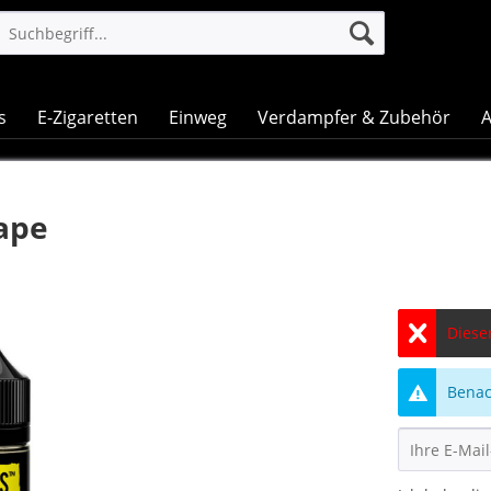
s
E-Zigaretten
Einweg
Verdampfer & Zubehör
A
Vape
Dieser
Benach