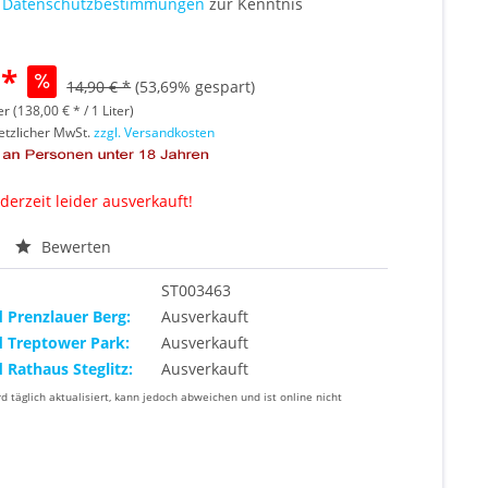
e
Datenschutzbestimmungen
zur Kenntnis
 *
14,90 € *
(53,69% gespart)
er (138,00 € * / 1 Liter)
setzlicher MwSt.
zzgl. Versandkosten
 derzeit leider ausverkauft!
Bewerten
ST003463
d Prenzlauer Berg:
Ausverkauft
d Treptower Park:
Ausverkauft
d Rathaus Steglitz:
Ausverkauft
rd täglich aktualisiert, kann jedoch abweichen und ist online nicht