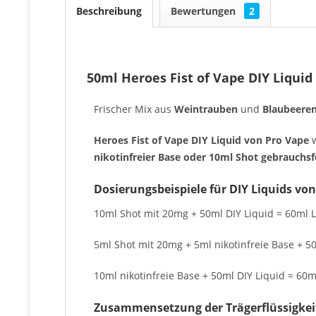
Beschreibung
Bewertungen
2
50ml Heroes Fist of Vape DIY Liquid
Frischer Mix aus
Weintrauben
und
Blaubeere
Heroes Fist of Vape DIY Liquid von Pro Vape
nikotinfreier Base oder 10ml Shot gebrauchsf
Dosierungsbeispiele für DIY Liquids von
10ml Shot mit 20mg + 50ml DIY Liquid = 60ml L
5ml Shot mit 20mg + 5ml nikotinfreie Base + 50
10ml nikotinfreie Base + 50ml DIY Liquid = 60ml
Zusammensetzung der Trägerflüssigkei