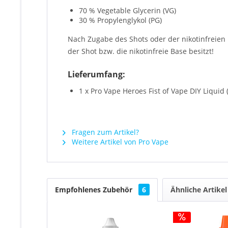
70 % Vegetable Glycerin (VG)
30 % Propylenglykol (PG)
Nach Zugabe des Shots oder der nikotinfreie
der Shot bzw. die nikotinfreie Base besitzt!
Lieferumfang:
1 x Pro Vape Heroes Fist of Vape DIY Liquid
Fragen zum Artikel?
Weitere Artikel von Pro Vape
Empfohlenes Zubehör
6
Ähnliche Artikel