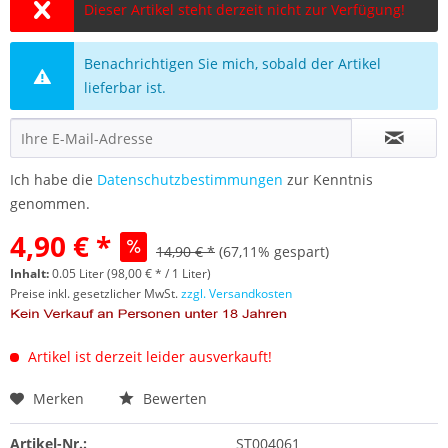
Dieser Artikel steht derzeit nicht zur Verfügung!
Benachrichtigen Sie mich, sobald der Artikel
lieferbar ist.
Ich habe die
Datenschutzbestimmungen
zur Kenntnis
genommen.
4,90 € *
14,90 € *
(67,11% gespart)
Inhalt:
0.05 Liter (98,00 € * / 1 Liter)
Preise inkl. gesetzlicher MwSt.
zzgl. Versandkosten
Artikel ist derzeit leider ausverkauft!
Merken
Bewerten
Artikel-Nr.:
ST004061