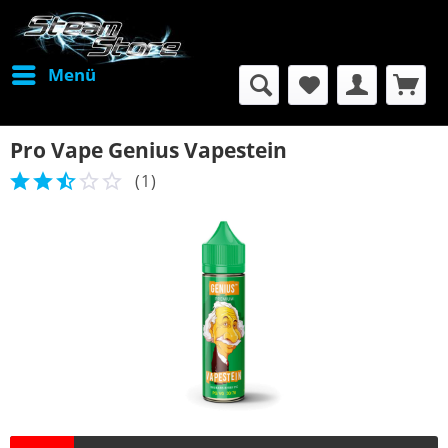
Menü
Pro Vape Genius Vapestein
(
1
)