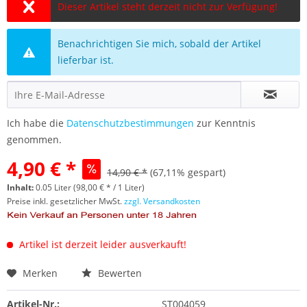
Dieser Artikel steht derzeit nicht zur Verfügung!
Benachrichtigen Sie mich, sobald der Artikel
lieferbar ist.
Ich habe die
Datenschutzbestimmungen
zur Kenntnis
genommen.
4,90 € *
14,90 € *
(67,11% gespart)
Inhalt:
0.05 Liter (98,00 € * / 1 Liter)
Preise inkl. gesetzlicher MwSt.
zzgl. Versandkosten
Artikel ist derzeit leider ausverkauft!
Merken
Bewerten
Artikel-Nr.:
ST004059