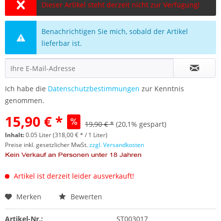
Dieser Artikel steht derzeit nicht zur Verfügung!
Benachrichtigen Sie mich, sobald der Artikel
lieferbar ist.
Ich habe die
Datenschutzbestimmungen
zur Kenntnis
genommen.
15,90 € *
19,90 € *
(20,1% gespart)
Inhalt:
0.05 Liter (318,00 € * / 1 Liter)
Preise inkl. gesetzlicher MwSt.
zzgl. Versandkosten
Artikel ist derzeit leider ausverkauft!
Merken
Bewerten
Artikel-Nr.:
ST003017