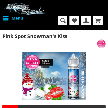
Menü
Pink Spot Snowman's Kiss