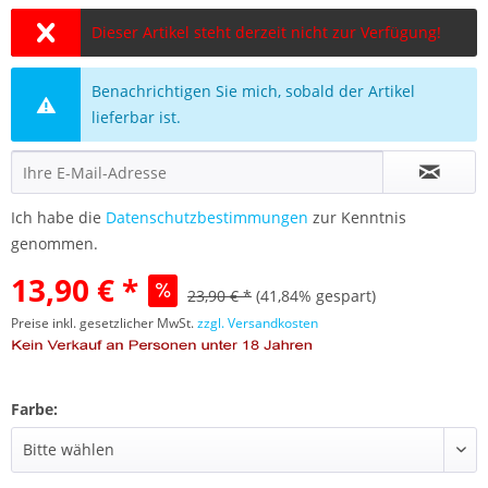
Dieser Artikel steht derzeit nicht zur Verfügung!
Benachrichtigen Sie mich, sobald der Artikel
lieferbar ist.
Ich habe die
Datenschutzbestimmungen
zur Kenntnis
genommen.
13,90 € *
23,90 € *
(41,84% gespart)
Preise inkl. gesetzlicher MwSt.
zzgl. Versandkosten
Farbe: