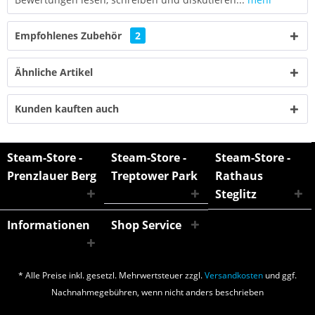
Empfohlenes Zubehör
2
Ähnliche Artikel
Kunden kauften auch
Steam-Store -
Steam-Store -
Steam-Store -
Prenzlauer Berg
Treptower Park
Rathaus
Steglitz
Informationen
Shop Service
* Alle Preise inkl. gesetzl. Mehrwertsteuer zzgl.
Versandkosten
und ggf.
Nachnahmegebühren, wenn nicht anders beschrieben