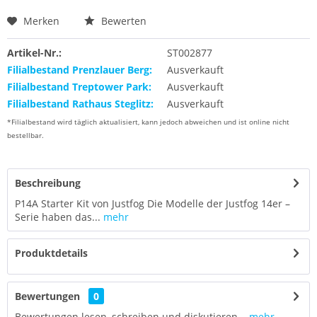
Merken
Bewerten
Artikel-Nr.:
ST002877
Filialbestand Prenzlauer Berg:
Ausverkauft
Filialbestand Treptower Park:
Ausverkauft
Filialbestand Rathaus Steglitz:
Ausverkauft
*Filialbestand wird täglich aktualisiert, kann jedoch abweichen und ist online nicht
bestellbar.
Beschreibung
P14A Starter Kit von Justfog Die Modelle der Justfog 14er –
Serie haben das...
mehr
Produktdetails
Bewertungen
0
Bewertungen lesen, schreiben und diskutieren...
mehr