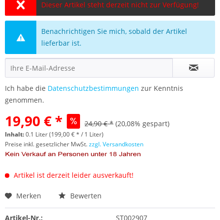
Dieser Artikel steht derzeit nicht zur Verfügung!
Benachrichtigen Sie mich, sobald der Artikel
lieferbar ist.
Ich habe die
Datenschutzbestimmungen
zur Kenntnis
genommen.
19,90 € *
24,90 € *
(20,08% gespart)
Inhalt:
0.1 Liter (199,00 € * / 1 Liter)
Preise inkl. gesetzlicher MwSt.
zzgl. Versandkosten
Artikel ist derzeit leider ausverkauft!
Merken
Bewerten
Artikel-Nr.:
ST002907