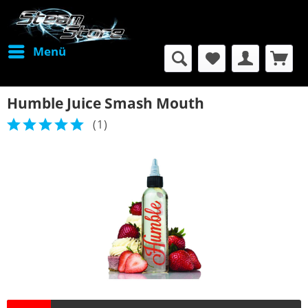
Menü
Humble Juice Smash Mouth
(
1
)