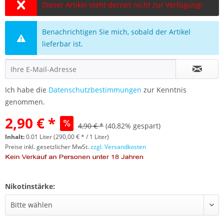
Dieser Artikel steht derzeit nicht zur Verfügung!
Benachrichtigen Sie mich, sobald der Artikel
lieferbar ist.
Ich habe die
Datenschutzbestimmungen
zur Kenntnis
genommen.
2,90 € *
4,90 € *
(40,82% gespart)
Inhalt:
0.01 Liter (290,00 € * / 1 Liter)
Preise inkl. gesetzlicher MwSt.
zzgl. Versandkosten
Nikotinstärke: