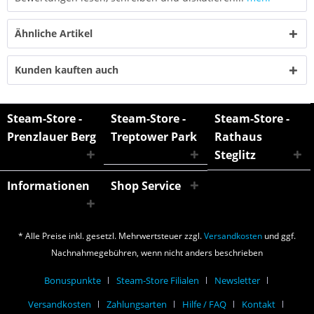
Ähnliche Artikel
Kunden kauften auch
Steam-Store -
Steam-Store -
Steam-Store -
Prenzlauer Berg
Treptower Park
Rathaus
Steglitz
Informationen
Shop Service
* Alle Preise inkl. gesetzl. Mehrwertsteuer zzgl.
Versandkosten
und ggf.
Nachnahmegebühren, wenn nicht anders beschrieben
Bonuspunkte
Steam-Store Filialen
Newsletter
Versandkosten
Zahlungsarten
Hilfe / FAQ
Kontakt