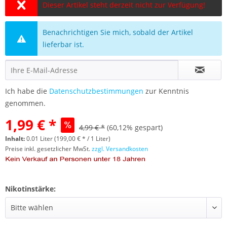
Dieser Artikel steht derzeit nicht zur Verfügung!
Benachrichtigen Sie mich, sobald der Artikel
lieferbar ist.
Ich habe die
Datenschutzbestimmungen
zur Kenntnis
genommen.
1,99 € *
4,99 € *
(60,12% gespart)
Inhalt:
0.01 Liter (199,00 € * / 1 Liter)
Preise inkl. gesetzlicher MwSt.
zzgl. Versandkosten
Nikotinstärke: