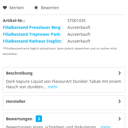
Merken
Bewerten
Artikel-Nr.:
ST001035
Filialbestand Prenzlauer Berg:
Ausverkauft
Filialbestand Treptower Park:
Ausverkauft
Filialbestand Rathaus Steglitz:
Ausverkauft
*Filialbestand wird täglich aktualisiert, kann jedoch abweichen und ist online nicht
bestellbar.
Beschreibung
Dark Vapure Liquid von FlavourArt Dunkler Tabak mit einem
Hauch von dunklen...
mehr
Hersteller
Bewertungen
3
Bewertungen lesen, schreiben und diskutieren...
mehr