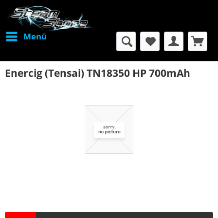
Menü
Enercig (Tensai) TN18350 HP 700mAh