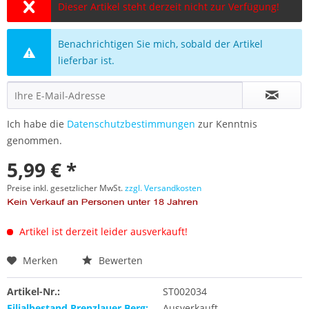
Dieser Artikel steht derzeit nicht zur Verfügung!
Benachrichtigen Sie mich, sobald der Artikel
lieferbar ist.
Ich habe die
Datenschutzbestimmungen
zur Kenntnis
genommen.
5,99 € *
Preise inkl. gesetzlicher MwSt.
zzgl. Versandkosten
Artikel ist derzeit leider ausverkauft!
Merken
Bewerten
Artikel-Nr.:
ST002034
Filialbestand Prenzlauer Berg:
Ausverkauft