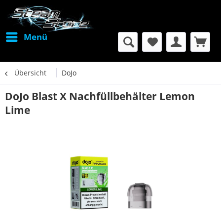
Menü
Übersicht
DoJo
DoJo Blast X Nachfüllbehälter Lemon
Lime