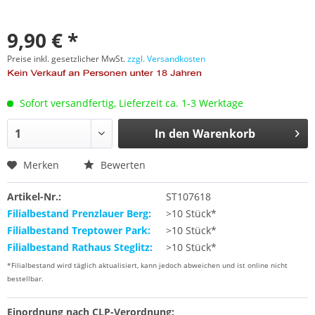
9,90 € *
Preise inkl. gesetzlicher MwSt.
zzgl. Versandkosten
Sofort versandfertig, Lieferzeit ca. 1-3 Werktage
In den
Warenkorb
Merken
Bewerten
Artikel-Nr.:
ST107618
Filialbestand Prenzlauer Berg:
>10 Stück*
Filialbestand Treptower Park:
>10 Stück*
Filialbestand Rathaus Steglitz:
>10 Stück*
*Filialbestand wird täglich aktualisiert, kann jedoch abweichen und ist online nicht
bestellbar.
Einordnung nach CLP-Verordnung: