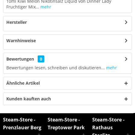
10ml Kiwi Melon Nikotinsalz Liquid von Dinner Lady
Fruchtiger Mix...
mehr
Hersteller
Warnhinweise
Bewertungen
0
Bewertungen lesen, schreiben und diskutieren...
mehr
Ähnliche Artikel
Kunden kauften auch
Steam-Store -
Steam-Store -
Steam-Store -
Prenzlauer Berg
Treptower Park
Rathaus