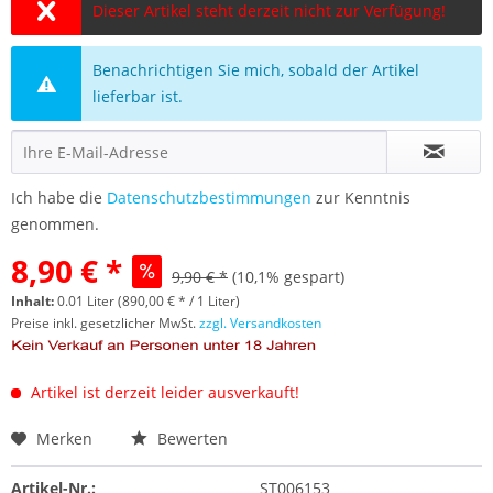
Dieser Artikel steht derzeit nicht zur Verfügung!
Benachrichtigen Sie mich, sobald der Artikel
lieferbar ist.
Ich habe die
Datenschutzbestimmungen
zur Kenntnis
genommen.
8,90 € *
9,90 € *
(10,1% gespart)
Inhalt:
0.01 Liter (890,00 € * / 1 Liter)
Preise inkl. gesetzlicher MwSt.
zzgl. Versandkosten
Artikel ist derzeit leider ausverkauft!
Merken
Bewerten
Artikel-Nr.:
ST006153