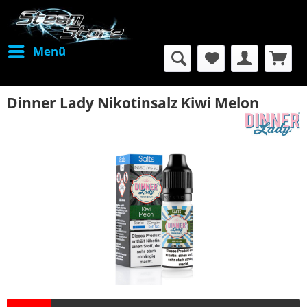
Menü
Dinner Lady Nikotinsalz Kiwi Melon