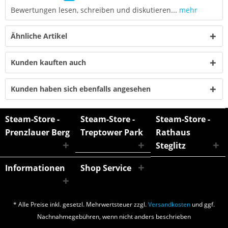
Bewertungen lesen, schreiben und diskutieren...
mehr
Ähnliche Artikel
Kunden kauften auch
Kunden haben sich ebenfalls angesehen
Steam-Store -
Steam-Store -
Steam-Store -
Prenzlauer Berg
Treptower Park
Rathaus
Steglitz
Informationen
Shop Service
* Alle Preise inkl. gesetzl. Mehrwertsteuer zzgl.
Versandkosten
und ggf.
Nachnahmegebühren, wenn nicht anders beschrieben