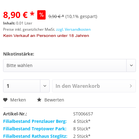
8,90 € *
9,90 € *
(10,1% gespart)
Inhalt:
0.01 Liter
Preise inkl. gesetzlicher MwSt.
zzgl. Versandkosten
Nikotinstärke:
In den
Warenkorb
Merken
Bewerten
Artikel-Nr.:
ST006657
Filialbestand Prenzlauer Berg:
4 Stück*
Filialbestand Treptower Park:
8 Stück*
Filialbestand Rathaus Steglitz:
2 Stück*