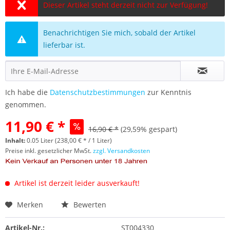
Dieser Artikel steht derzeit nicht zur Verfügung!
Benachrichtigen Sie mich, sobald der Artikel
lieferbar ist.
Ich habe die
Datenschutzbestimmungen
zur Kenntnis
genommen.
11,90 € *
16,90 € *
(29,59% gespart)
Inhalt:
0.05 Liter (238,00 € * / 1 Liter)
Preise inkl. gesetzlicher MwSt.
zzgl. Versandkosten
Artikel ist derzeit leider ausverkauft!
Merken
Bewerten
Artikel-Nr.:
ST004330