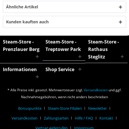
Ähnliche Artikel
Kunden kauften auch
Steam-Store -
Steam-Store -
Steam-Store -
Prenzlauer Berg
Treptower Park
Rathaus
Steglitz
Informationen
Shop Service
* Alle Preise inkl. gesetzl. Mehrwertsteuer zzgl.
Versandkosten
und ggf.
Nachnahmegebühren, wenn nicht anders beschrieben
Bonuspunkte
Steam-Store Filialen
Newsletter
Versandkosten
Zahlungsarten
Hilfe / FAQ
Kontakt
Vertrag widerrufen
Impressum